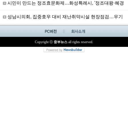
시민이 만드는 정조효문화제…화성특례시, '정조대왕·혜경
궁홍씨' 선발 열기 고조
성남시의회, 집중호우 대비 재난취약시설 현장점검…우기
대응태세 강화
Copyright ⓒ
중부뉴스
all rights reserved.