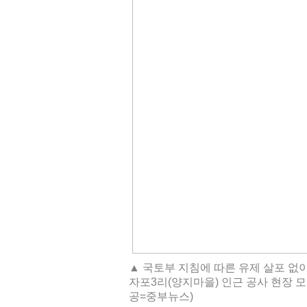
▲ 국토부 지침에 따른 유제 살포 없
자포3리(양지마을) 인근 공사 현장 모
공=중부뉴스)