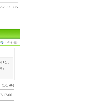
26.8.5 17:06
자유게시판
,
파예방
,
비
 (1/1 쪽)
2/12/06