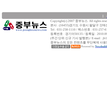
l
Copyright(c) 2007 중부뉴스. All rights rese
본사 : (16455)경기도 수원시 팔달구 갓
Tel : 031-258-1110 / 팩스번호 : 031-257-6
등록번호 : 경기아50135 / 등록일 : 2010.
(주간 단위 신규 기사 발행본) / E-mail : jb1
중부뉴스의 모든 컨텐츠를 무단복제 사용할
Powered by
Newsbuild