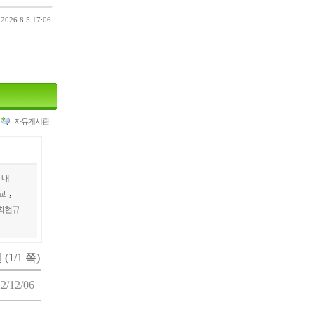
26.8.5 17:06
자유게시판
 내
,
교
최현규
 (1/1 쪽)
2/12/06