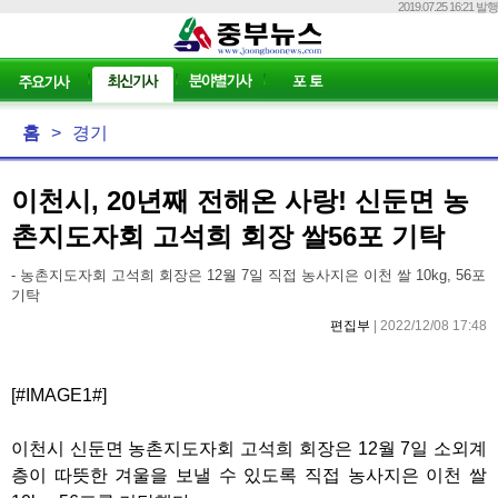
2019.07.25 16:21 발행
홈
>
경기
이천시, 20년째 전해온 사랑! 신둔면 농
촌지도자회 고석희 회장 쌀56포 기탁
- 농촌지도자회 고석희 회장은 12월 7일 직접 농사지은 이천 쌀 10kg, 56포
기탁
편집부
| 2022/12/08 17:48
[#IMAGE1#]
이천시 신둔면 농촌지도자회 고석희 회장은
12
월
7
일 소외계
층이 따뜻한 겨울을 보낼 수 있도록 직접 농사지은 이천 쌀