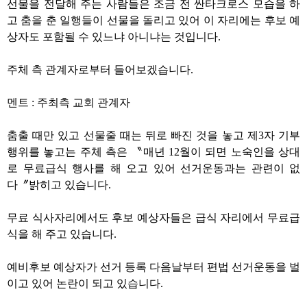
선물을 전달해 주는 사람들은 조금 전 싼타크로스 모습을 하
고 춤을 춘 일행들이 선물을 돌리고 있어 이 자리에는 후보 예
상자도 포함될 수 있느냐 아니냐는 것입니다
.
주체 측 관계자로부터 들어보겠습니다
.
멘트
:
주최측 교회 관계자
춤출 때만 있고 선물줄 때는 뒤로 빠진 것을 놓고 제
3
자 기부
행위를 놓고는 주체 측은
〝
매년
12
월이 되면 노숙인을 상대
로 무료급식 행사를 해 오고 있어 선거운동과는 관련이 없
다
〞
밝히고 있습니다
.
무료 식사자리에서도 후보 예상자들은 급식 자리에서 무료급
식을 해 주고 있습니다
.
예비후보 예상자가 선거 등록 다음날부터 편법 선거운동을 벌
이고 있어 논란이 되고 있습니다
.