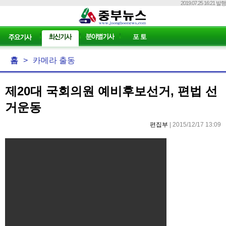
2019.07.25 16:21 발행
홈
>
카메라 출동
제20대 국회의원 예비후보선거, 편법 선
거운동
편집부
| 2015/12/17 13:09