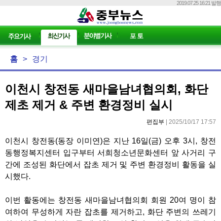
2019.07.25 16:21 발행
홈
>
경기
이천시 창전동 새마을남녀협의회, 화단
제초 제거 & 주변 환경정비 실시
편집부
| 2025/10/17 17:57
이천시 창전동
(
동장 이미연
)
은 지난
16
일
(
금
)
오후
3
시
,
창전
동행정복지센터 입구부터 서희청소년문화센터 앞 사거리 구
간에 조성된 화단에서 잡초 제거 및 주변 환경정비 활동을 실
시했다
.
이번 활동에는 창전동 새마을남녀협의회 회원
20
여 명이 참
여하여 무성하게 자란 잡초를 제거하고
,
화단 주변의 쓰레기