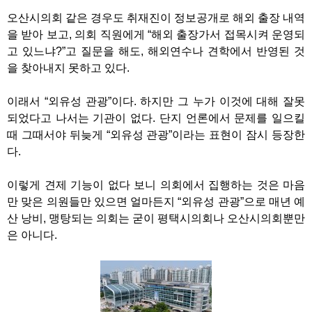
오산시의회 같은 경우도 취재진이 정보공개로 해외 출장 내역
을 받아 보고
,
의회 직원에게
“
해외 출장가서 접목시켜 운영되
고 있느냐
?”
고 질문을 해도
,
해외연수나 견학에서 반영된 것
을 찾아내지 못하고 있다
.
이래서
“
외유성 관광
”
이다
.
하지만 그 누가 이것에 대해 잘못
되었다고 나서는 기관이 없다
.
단지 언론에서 문제를 일으킬
때 그때서야 뒤늦게
“
외유성 관광
”
이라는 표현이 잠시 등장한
다
.
이렇게 견제 기능이 없다 보니 의회에서 집행하는 것은 마음
만 맞은 의원들만 있으면 얼마든지
“
외유성 관광
”
으로 매년 예
산 낭비
,
맹탕되는 의회는 굳이 평택시의회나 오산시의회뿐만
은 아니다
.