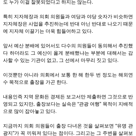
도 누가 이걸 잘못되었다고 하지는 않는다
.
특히 지자체장과 의회 의원들과 여당과 야당 숫자가 비슷하면
지자체장은 사업을 추진하는데 반대 아닌 반대로 나오기 때문
에 지자체 이끌기는 더욱 힘들어하고 있다
.
앞서 예산 분배에 있어서도 다수의 의원들이 동의해서 추진했
다 하더라도 그 예산이 옳게 분배했냐는 부분에 대해서는 감
사할 수 있는 기관이 없고
,
그 선에서 마무리 짓고 있다
.
이것뿐만 아니라 의회에서 보통 한 해 한두 번 정도는 해외연
수 목적으로 출장을 가곤 한다
.
내용인즉 지역 문화든 경제든 보고서만 제출하면 그것으로 반
영되고 있지만
,
출장보다는 실속은
“
관광 여행
”
목적이 지배적
으로 많이 잡아놓고 있다
.
지금까지 의회 의원들이 출장 다녀온 것을 살펴보면
“
유명 관
광지
”
가 꼭 끼워져 있다는 점이다
.
그리고는 그 주변을 살펴보