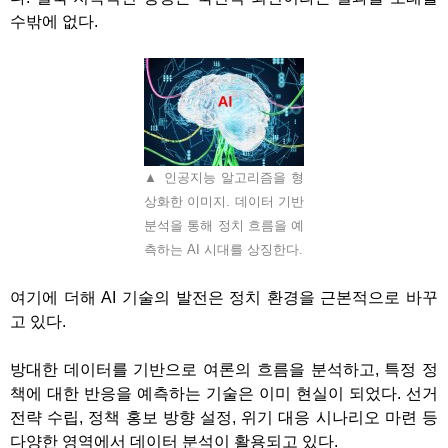
수밖에 없다
.
▲ 인공지능 알고리즘을 형
상화한 이미지. 데이터 기반
분석을 통해 정치 흐름을 예
측하는 AI 시대를 상징한다.
여기에 더해
AI
기술의 발전은 정치 환경을 근본적으로 바꾸
고 있다
.
방대한 데이터를 기반으로 여론의 흐름을 분석하고
,
특정 정
책에 대한 반응을 예측하는 기술은 이미 현실이 되었다
.
선거
전략 수립
,
정책 홍보 방향 설정
,
위기 대응 시나리오 마련 등
다양한 영역에서 데이터 분석이 활용되고 있다
.