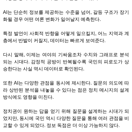
AI
는 단순히 정보를 제공하는 수준을 넘어
,
갈등 구조가 장기
화될 경우 어떤 여론 변화가 일어날지 예측한다
.
특정 발언이 사회적 반향을 어떻게 일으킬지
,
어느 지역과 계
층에서 반발이 커질지
,
데이터는 빠르게 보여준다
.
다시 말해
,
이제는 여야의 기싸움조차 수치와 그래프로 분석
되는 시대다
.
감정적 공방이 반복될수록 국민의 피로도가 상
승한다는 사실 역시 데이터로 확인된다
.
또한
AI
는 다양한 관점을 동시에 제시한다
.
질문의 의도에 따
라 상반된 분석을 내놓을 수 있다는 점은 정치 메시지의 설계
방식에도 영향을 미친다
.
정치권이 원하는 답을 얻기 위해 질문을 설계하는 시대가 되
었지만
,
동시에 국민 역시 다양한 질문을 통해 여러 관점을 비
교할 수 있게 되었다
.
정보 독점은 더 이상 가능하지 않다
.