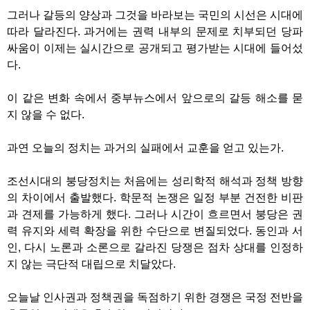
그러나 갈등의 양상과 그것을 바라보는 국민의 시선은 시대에
따라 달라진다
.
과거에는 권력 내부의 문제로 치부되던 당파
싸움이 이제는 실시간으로 공개되고 평가받는 시대에 들어섰
다
.
이 같은 변화 속에서 중부뉴스에서 앞으로의 갈등 해소를 묻
지 않을 수 없다
.
과연 오늘의 정치는 과거의 실패에서 교훈을 얻고 있는가
.
조선시대의 붕당정치는 처음에는 성리학적 해석과 정책 방향
의 차이에서 출발했다
.
학문적 논쟁은 일정 부분 건전한 비판
과 견제를 가능하게 했다
.
그러나 시간이 흐르면서 붕당은 권
력 유지와 세력 확장을 위한 수단으로 변질되었다
.
동인과 서
인
,
다시 노론과 소론으로 갈라진 당쟁은 점차 상대를 인정하
지 않는 극단적 대립으로 치달았다
.
오늘날 인사권과 정책권을 독점하기 위한 경쟁은 국정 전반을