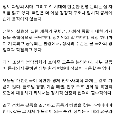
정보 과잉의 시대
,
그리고
AI
시대에 단순한 진영 논리는 설 자
리를 잃고 있다
.
국민은 더 이상 감정적 구호나 일시적 공세에
쉽게 움직이지 않는다
.
정책의 실효성
,
실행 계획의 구체성
,
사회적 통합에 대한 의지
등을 종합적으로 판단한다
.
정치인의 말 한마디
,
표정 하나까
지 기록되고 공유되는 환경에서
,
정치의 수준은 곧 국가의 경
쟁력과 직결되고 있다
.
과거 조선의 붕당정치가 보여준 교훈은 분명하다
.
내부 갈등
이 통제되지 못하면 외부 환경 변화에 적절히 대응할 수 없다
.
오늘날 대한민국이 직면한 경제
·
안보
·
사회적 과제는 결코 가
볍지 않다
.
글로벌 경쟁
,
기술 패권
,
인구 구조 변화 등 복합적
도전에 대응하기 위해서는 정치적 안정과 협력이 필수적이다
.
결국 정치는 갈등을 조정하고 공동의 해법을 찾는 과정이어야
한다
.
갈등 그 자체가 목적이 되는 순간
,
정치는 시대의 요구와