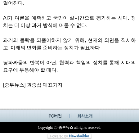
멀어진다
.
AI
가 여론을 예측하고 국민이 실시간으로 평가하는 시대
,
정
치는 더 이상 과거 방식에 머물 수 없다
.
과거의 몰락을 되풀이하지 않기 위해
,
현재의 외면을 직시하
고
,
미래의 변화를 준비하는 정치가 필요하다
.
당파싸움의 반복이 아닌
,
협력과 책임의 정치를 통해 시대의
요구에 부응해야 할 때다
.
[
중부뉴스
]
권중섭 대표기자
Copyright ⓒ
중부뉴스
all rights reserved.