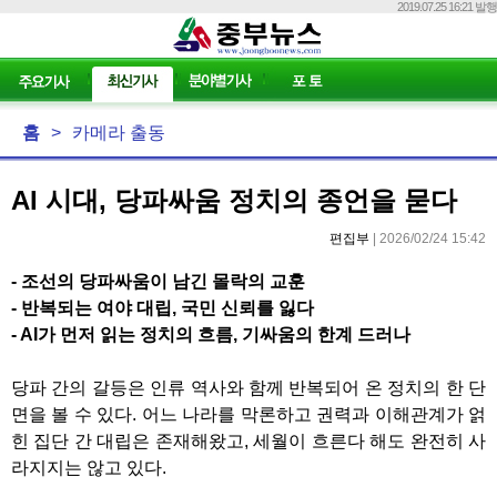
2019.07.25 16:21 발행
홈
>
카메라 출동
AI 시대, 당파싸움 정치의 종언을 묻다
편집부
| 2026/02/24 15:42
-
조선의 당파싸움이 남긴 몰락의 교훈
-
반복되는 여야 대립
,
국민 신뢰를 잃다
- AI
가 먼저 읽는 정치의 흐름
,
기싸움의 한계 드러나
당파 간의 갈등은 인류 역사와 함께 반복되어 온 정치의 한 단
면을 볼 수 있다
.
어느 나라를 막론하고 권력과 이해관계가 얽
힌 집단 간 대립은 존재해왔고
,
세월이 흐른다 해도 완전히 사
라지지는 않고 있다
.