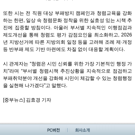
또한 시는 전 직원 대상 부패방지 캠페인과 청렴교육을 강화
하는 한편
,
일상 속 청렴문화 정착을 위한 실효성 있는 시책 추
진에 집중할 방침이다
.
아울러 부서별 지속적인 이행점검과
제도개선을 통해 청렴도 평가 감점요인을 최소화하고
, 2026
년 지방선거에 따른 지방의회 일정 등을 고려해 조례 제
·
개정
등 반부패 제도 기반 마련에도 차질 없이 대응할 계획이다
.
시 관계자는
“
청렴은 시민 신뢰를 위한 가장 기본적인 행정 가
치
”
라며
“
부서별 청렴시책 추진상황을 지속적으로 점검하고
부패취약분야 개선을 강화해 시민이 체감할 수 있는 청렴행정
을 실현해 나가겠다
”
고 말했다
.
[
중부뉴스
]
김효경 기자