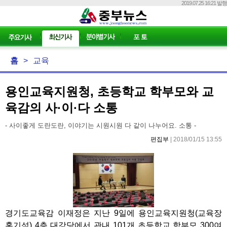
2019.07.25 16:21 발행
홈
>
교육
용인교육지원청, 초등학교 학부모와 교
육감의 사·이·다 소통
- 사이좋게 도란도란, 이야기는 시원시원 다 같이 나누어요. 소통 -
편집부
| 2018/01/15 13:55
경기도교육감 이재정은 지난 9일에 용인교육지원청(교육장
홍기석) 4층 대강당에서 관내 101개 초등학교 학부모 300여