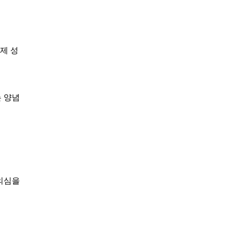
제 성
 양념
 의심을