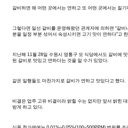
갈비하면 왜 어떤 곳에서는 연하고 또 어떤 곳에서는 질기
그렇다면 일선 갈비를 운영해왔던 관계자에 의하면
“
갈비나
분을 일정 부분 섞어서 숙성시키면 고기 맛이 연하다
”
고 
지난해
11
월 28일 수원시 영통구 모 식당에서도 갈비에 
된 갈비로 맛있고 연하다는 것을 알 수가 있었다
.
같은 일행들도 마찬가지로 갈비가 연하고 맛있다고 했다
.
비결은 업주 고유 비결이라 밝힐 수는 없지만 앞서 밝힌 
받게 하고 있다
.
식품 첨가제에는
0.01%~0.05%(100~500PPM)
범위를 조