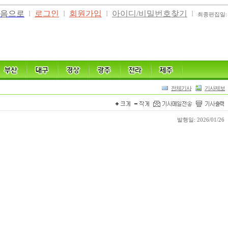
음으로
l
로그인
l
회원가입
l
아이디/비밀번호찾기
l
최종편집일: 20
전체기사
기사제보
발행일: 2026/01/26