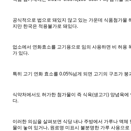
공식적으로 법으로 돼있지 않고 있는 가운데 식품첨가물 
지만 한국은 적용불가로 돼있다
.
업소에서 연화효소를 고기용으로 임의 사용하면 비 허용 
가 있다
.
특히 고기 연화 효소를
0.05%
넘게 되면 고기의 구조가 붕
식약처에서도 허가한 첨가물이 즉 식육
(
생고기
)
양념육에 
다
.
이러한 의심을 살펴보면 식당 내나 주방에서 가루나 액체
물이 놓여 있거나
,
원료명 미표시 불분명한 가루 사용으로 