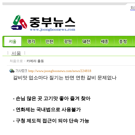
처
l
l
서울
처음으로
>
카메라 출동
http://www.joongboonews.com/news/224818
갈비맛 업소마다 질기는 반면 연한 갈비 문제없나
- 손님 많은 곳 고기맛 좋아 즐겨 찾아
- 연화제는 국내법으로 사용불가
- 구청 제도적 접근이 되야 단속 가능