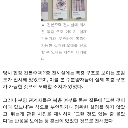
▲ 견본주택 전시실에 게시
된 복층 구조 이미지. 실제
인허가와 무관하게 복층이
가능한 것처럼 오해를 유도
할 수 있다는 지적이 제기됐
다.
당시 현장 견본주택
2
층 전시실에는 복층 구조로 보이는 조감
도가 전시돼 있었으며
,
이를 본 수분양자들이 실제 복층 구조
가 가능한 것으로 오해할 소지가 있었다
.
그러나 분양 관계자들은 복층 여부를 묻는 질문에
“
그런 것이
어디 있느냐
”
는 식으로 부인하거나 명확한 설명을 하지 않았
고
,
뒤늦게 관련 사진을 제시하자
“
그런 것도 있는 줄 몰랐
다
”
는 반응을 보이는 등 혼선이 있었던 것으로 전해졌다
.