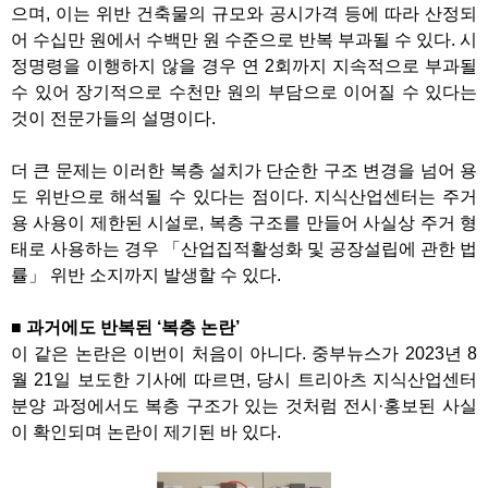
으며
,
이는 위반 건축물의 규모와 공시가격 등에 따라 산정되
어 수십만 원에서 수백만 원 수준으로 반복 부과될 수 있다
.
시
정명령을 이행하지 않을 경우 연
2
회까지 지속적으로 부과될
수 있어 장기적으로 수천만 원의 부담으로 이어질 수 있다는
것이 전문가들의 설명이다
.
더 큰 문제는 이러한 복층 설치가 단순한 구조 변경을 넘어 용
도 위반으로 해석될 수 있다는 점이다
.
지식산업센터는 주거
용 사용이 제한된 시설로
,
복층 구조를 만들어 사실상 주거 형
태로 사용하는 경우
「
산업집적활성화 및 공장설립에 관한 법
률
」
위반 소지까지 발생할 수 있다
.
■
과거에도 반복된
‘
복층 논란
’
이 같은 논란은 이번이 처음이 아니다
.
중부뉴스가
2023
년
8
월
21
일 보도한 기사에 따르면
,
당시 트리아츠 지식산업센터
분양 과정에서도 복층 구조가 있는 것처럼 전시
·
홍보된 사실
이 확인되며 논란이 제기된 바 있다
.