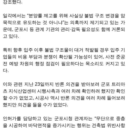
강조했다
.
일각에서는
“
분양률 제고를 위해 사실상 불법 구조 변경을 암
묵적으로 유도하는 것 아니냐
”
는 의혹까지 제기되고 있는 가
운데
,
군포시 등 관계 기관의 관리
·
감독 필요성도 함께 거론되
고 있다
.
특히 향후 입주 이후 불법 구조물이 대거 적발될 경우 입주 기
업들의 비용 부담과 분쟁이 확산될 가능성이 있어
,
사전 준공
전 예방 차원의 행정 점검이 필요하다는 목소리도 커지고 있
다
.
이와 관련 지난
23
일까지 반론 의견을 받아보려 군포 트리아
츠 지식산업센터 시행사측과 여러 차례 확인하려 했지만 확인
할 수가 없었고
,
시공사 역시 반론 의견을 여러 차례 들어보려
했지만 의견을 들을 수가 없었다
.
인허가를 담당하고 있는 군포시청 관계자는
“
무단으로 중층
을 시공하여 바닥면적을 증가시키는 행위는 건축법 위반사항