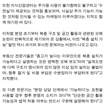
또한 지식산업센터는 주거용 사용이 불가함에도 불구하고
‘
수
면실
’
이 제공되는 것처럼 홍보되며
,
사실상 주거 기능이 가능
한 것처럼 인식될 수 있는 마케팅이 이루어졌다는 지적도 함
께 제기된 바 있다
.
이처럼 분양 초기부터 복층 구조 및 공간 활용과 관련된 오해
논란이 반복적으로 제기되어 온 상황에서
,
이번
“
복층 설치 가
능
”
발언 역시 과거와 유사한 문제라는 비판이 나오고 있다
.
부동산 전문가들은
“
층고가 높다는 이유만으로 복층 설치가
가능하다고 설명하는 것은 명백한 오해 유도
”
라며
“
설계도면
에 다락 구조가 명시되어 있지 않은 이상 임의 설치는 불법이
며
,
향후 철거 및 비용 부담은 수분양자가 부담하게 된다
”
고
지적했다
.
또 다른 전문가는
“
분양 상담 단계에서
‘
가능하다
’
는 표현을
사용할 경우 향후 분쟁의 소지가 크다
”
며
“
단순한 공간 활용
가능성과 법적 허용 여부는 반드시 구분해 설명해야 한다
”
고