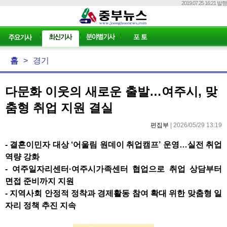
2019.07.25 16:21 발행
홈
>
경기
다문화 이웃의 새로운 출발…여주시, 맞
춤형 취업 지원 결실
편집부
| 2026/05/29 13:19
-
결혼이민자 대상
‘
어울림 원데이 취업캠프
’
운영
…
실전 취업
역량 강화
-
여주일자리센터
·
여주시가족센터 협업으로 취업 상담부터
면접 준비까지 지원
-
지역사회 안정적 정착과 경제활동 참여 확대 위한 맞춤형 일
자리 정책 추진 지속