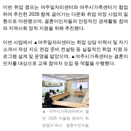
이번 취업 캠프는 여주일자리센터와 여주시가족센터가 협업
하여 추진한
2026
함께 걸어가는 다문화 취업 여정 사업의 일
환으로 마련됐으며
,
결혼이민자들의 안정적인 경제활동 참여
와 지역사회 정착 지원을 위해 추진됐다
.
이번 사업에서
▲
여주일자리센터는 취업 상담 이력서 및 자기
소개서 작성 지도 면접 준비 컨설팅 등 실질적인 취업 지원 프
로그램 설계 및 운영을 맡았으며
,
▲
여주시가족센터는 결혼이
민자를 대상으로 교육 참여자 모집 등 역할을 수행했다
.
▲ 여주시가족센터에서 열
린 ‘2026 어울림 원데이 취
업캠프’에서 결혼이민자들