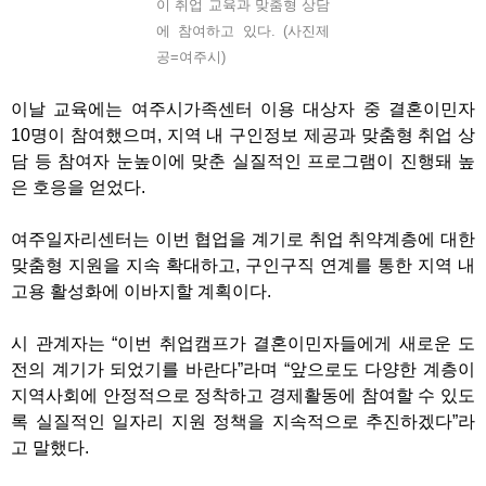
이 취업 교육과 맞춤형 상담
에 참여하고 있다. (사진제
공=여주시)
이날 교육에는 여주시가족센터 이용 대상자 중 결혼이민자
10
명이 참여했으며
,
지역 내 구인정보 제공과 맞춤형 취업 상
담 등 참여자 눈높이에 맞춘 실질적인 프로그램이 진행돼 높
은 호응을 얻었다
.
여주일자리센터는 이번 협업을 계기로 취업 취약계층에 대한
맞춤형 지원을 지속 확대하고
,
구인구직 연계를 통한 지역 내
고용 활성화에 이바지할 계획이다
.
시 관계자는
“
이번 취업캠프가 결혼이민자들에게 새로운 도
전의 계기가 되었기를 바란다
”
라며
“
앞으로도 다양한 계층이
지역사회에 안정적으로 정착하고 경제활동에 참여할 수 있도
록 실질적인 일자리 지원 정책을 지속적으로 추진하겠다
”
라
고 말했다
.