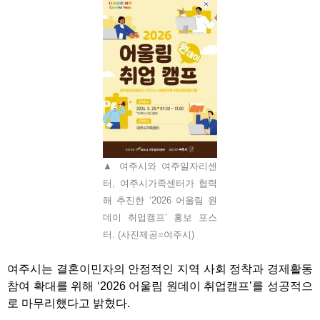
▲ 여주시와 여주일자리센
터, 여주시가족센터가 협력
해 추진한 ‘2026 어울림 원
데이 취업캠프’ 홍보 포스
터. (사진제공=여주시)
여주시는 결혼이민자의 안정적인 지역 사회 정착과 경제활동
참여 확대를 위해
‘2026
어울림 원데이 취업캠프
’
를 성공적으
로 마무리했다고 밝혔다
.