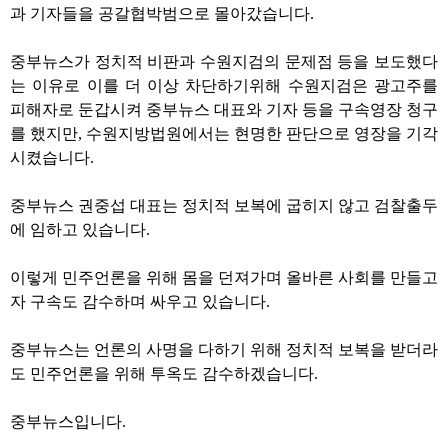
과 기자들을 공갈협박범으로 몰아갔습니다.
중부뉴스가 정치적 비판과 수원지검의 문제점 등을 보도했다
는 이유로 이를 더 이상 차단하기위해 수원지검은 광고주를
피해자로 둔갑시켜 중부뉴스 대표와 기자 등을 구속영장 청구
를 했지만, 수원지방법원에서는 현명한 판단으로 영장을 기각
시켰습니다.
중부뉴스 권중섭 대표는 정치적 보복에 굽히지 않고 검찰출두
에 임하고 있습니다.
이렇게 민주언론을 위해 몸을 던져가며 올바른 사회를 만들고
자 구속도 감수하며 싸우고 있습니다.
중부뉴스는 언론의 사명을 다하기 위해 정치적 보복을 받더라
도 민주언론을 위해 투옥도 감수하겠습니다.
중부뉴스입니다.