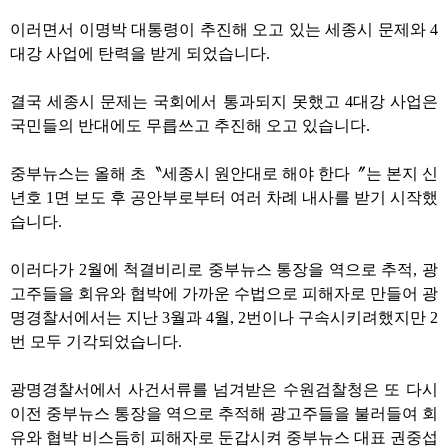
이러면서 이명박 대통령이 추진해 오고 있는 세종시 문제와 4
대강 사업에 탄력을 받게 되었습니다.
결국 세종시 문제는 국회에서 통과되지 못했고 4대강 사업은
국민들의 반대에도 무릅쓰고 추진해 오고 있습니다.
중부뉴스는 올해 초〝세종시 원안대로 해야 한다〞는 본지 신
년호 1면 보도 후 공안부로부터 여러 차례 내사를 받기 시작했
습니다.
이러다가 2월에 척결비리로 중부뉴스 통장을 역으로 추적, 광
고주들을 회유와 협박에 가까운 수법으로 피해자로 만들어 광
명경찰서에서는 지난 3월과 4월, 2번이나 구속시키려했지만 2
번 모두 기각되었습니다.
광명경찰서에서 사건서류를 넘겨받은 수원검찰청은 또 다시
이전 중부뉴스 통장을 역으로 추적해 광고주들을 불러들여 회
유와 협박 비스듬히 피해자로 둔갑시켜 중부뉴스 대표 권중섭