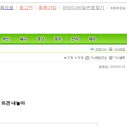
음으로
l
로그인
l
회원가입
l
아이디/비밀번호찾기
l
최종편집일: 20
전체기사
기사제보
발행일: 2026/01/19
” 의견 내놓아