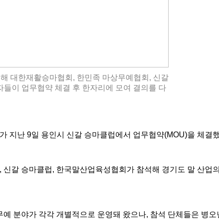
 위해 대한재활승마협회, 한민족 마상무예협회, 신갈
들이 업무협약 체결 후 한자리에 모여 결의를 다
회가 지난
9
일 용인시 신갈 승마클럽에서 업무협약
(MOU)
을 체결
,
신갈 승마클럽
,
한국말산업육성협회가 참석해 경기도 말 산업의
예 분야가 각각 개별적으로 운영돼 왔으나
,
참석 단체들은 병오