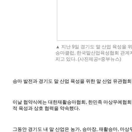
▲ 지난 9일 경기도 말 산업 육성을
승마클럽, 한국말산업육성협회 관계자
지고 있다. (사진제공=중부뉴스)
승마 발전과 경기도 말 산업 육성을 위한 말 산업 유관협
이날 협약식에는 대한재활승마협회
,
한민족 마상무예협회
적 육성과 상호 협력을 약속했다
.
그동안 경기도 내 말 산업은 농가
,
승마장
,
재활승마
,
마상무