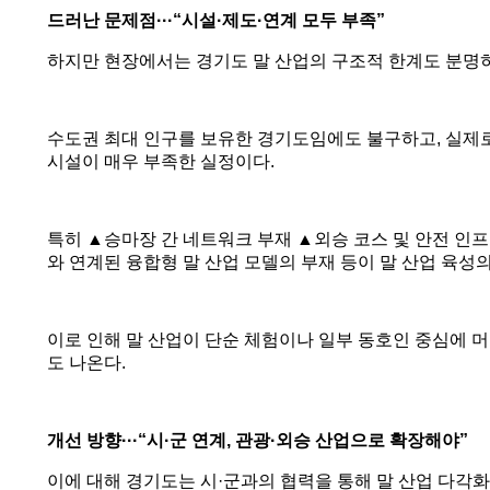
드러난 문제점
···“
시설
·
제도
·
연계 모두 부족
”
하지만 현장에서는 경기도 말 산업의 구조적 한계도 분명
수도권 최대 인구를 보유한 경기도임에도 불구하고
,
실제
시설이 매우 부족한 실정이다
.
특히
▲
승마장 간 네트워크 부재
▲
외승 코스 및 안전 인
와 연계된 융합형 말 산업 모델의 부재 등이 말 산업 육
이로 인해 말 산업이 단순 체험이나 일부 동호인 중심에 
도 나온다
.
개선 방향
···“
시
·
군 연계
,
관광
·
외승 산업으로 확장해야
”
이에 대해 경기도는 시
·
군과의 협력을 통해 말 산업 다각