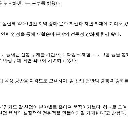
을 도모하겠다는 포부를 밝혔다
.
 설립돼 약
30
년간 지역 승마 문화 확산과 저변 확대에 기여해 
인력 양성을 통해 재활승마 분야의 전문성 강화에 힘써 왔다
.
로 등재된 전통 무예를 기반으로
,
화랑도 체험 프로그램 등을 통
며 마상무예 저변 확대에 기여하고 있다
.
업 육성 방안을 다각도로 모색하며
,
말 산업 전반의 경쟁력 강화
은
“
경기도 말 산업이 분야별로 흩어져 움직이기보다
,
하나로 모여
 산업 육성의 실질적인 전환점을 만들어가길 기대한다
”
고 밝혔다
.