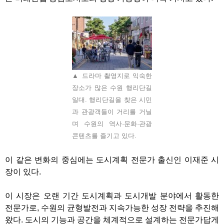
▲ 드라마 촬영지로 익숙한
장소가 많은 수원 행리단길
일대. 행리단길을 찾은 시민
과 관광객들이 거리를 거닐
며 수원의 역사·문화·관광
콘텐츠를 즐기고 있다.
이 같은 변화의 중심에는 도시계획 전문가 출신인 이재준 시
장이 있다
.
이 시장은 오랜 기간 도시계획과 도시개발 분야에서 활동한
전문가로
,
수원의 균형발전과 지속가능한 성장 전략을 추진해
왔다
.
도시의 기능과 공간을 체계적으로 설계하는 전문가답게