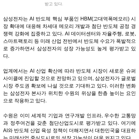
받고 있다.
삼성전자는
AI
반도체 핵심 부품인
HBM(
고대역폭메모리
)
시
장 확대에 대응해 차세대 메모리 개발과 첨단 반도체 공정 경
쟁력 강화에 집중하고 있다
. AI
데이터센터와 자율주행
,
로봇
,
스마트팩토리 등 미래 산업 전반에서 반도체 수요가 폭발적으
로 증가하면서 삼성전자의 성장 가능성도 높게 평가받고 있
다
.
업계에서는
AI
산업 확산에 따라 반도체 시장이 새로운 슈퍼
사이클에 진입할 것으로 전망하고 있으며
,
삼성전자가 글로벌
시장 주도권 확보에 나설 것으로 기대하고 있다
.
이러한 변화
는 삼성전자 본사가 위치한 수원의 위상을 한층 높이는 요인
으로 작용하고 있다
.
수원은 이미 세계적 기업과 연구개발 인프라
,
우수한 교통망
과 정주여건을 갖춘 첨단산업도시로 평가받고 있다
.
여기에
AI
와 반도체 산업 육성 정책이 더해지면서 대한민국을 대표하
는 미래산업 중심도시로의 성장 가능성이 더욱 커지고 있다
.