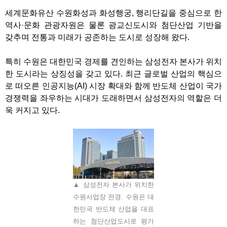
세계문화유산 수원화성과 화성행궁
,
행리단길을 중심으로 한
역사
·
문화 관광자원은 물론 광교신도시와 첨단산업 기반을
갖추며 전통과 미래가 공존하는 도시로 성장해 왔다
.
특히 수원은 대한민국 경제를 견인하는 삼성전자 본사가 위치
한 도시라는 상징성을 갖고 있다
.
최근 글로벌 산업의 핵심으
로 떠오른 인공지능
(AI)
시장 확대와 함께 반도체 산업이 국가
경쟁력을 좌우하는 시대가 도래하면서 삼성전자의 역할은 더
욱 커지고 있다
.
▲ 삼성전자 본사가 위치한
수원사업장 전경. 수원은 대
한민국 반도체 산업을 대표
하는 첨단산업도시로 평가