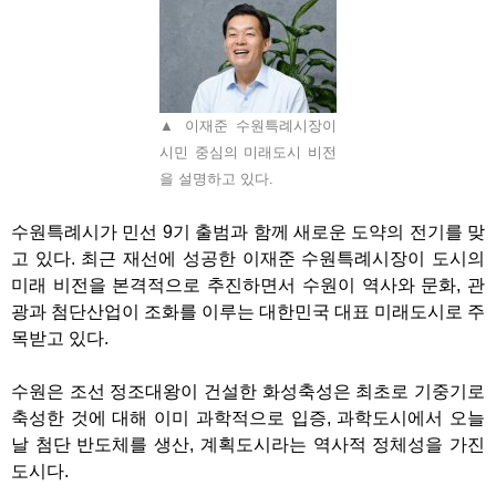
▲ 이재준 수원특례시장이
시민 중심의 미래도시 비전
을 설명하고 있다.
수원특례시가 민선
9
기 출범과 함께 새로운 도약의 전기를 맞
고 있다
.
최근 재선에 성공한 이재준 수원특례시장이 도시의
미래 비전을 본격적으로 추진하면서 수원이 역사와 문화
,
관
광과 첨단산업이 조화를 이루는 대한민국 대표 미래도시로 주
목받고 있다
.
수원은 조선 정조대왕이 건설한 화성축성은 최초로 기중기로
축성한 것에 대해 이미 과학적으로 입증
,
과학도시에서 오늘
날 첨단 반도체를 생산
,
계획도시라는 역사적 정체성을 가진
도시다
.