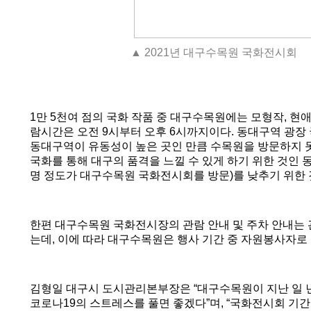
▲ 2021년 대구수목원 국화전시회
1
만
5
천여 점의 국화 작품 중 대구수목원에는 모형작
,
현
람시간은 오전
9
시부터 오후
6
시까지이다
.
동대구역 광장 
동대구역이 유동성이 높은 곳인 만큼 수목원을 방문하지 
국화를 통해 대구의 품격을 느낄 수 있게 하기 위한 것인
명 정도가 대구수목원 국화전시회를 방문
)
를 낮추기 위한
한편 대구수목원 국화전시장의 관람 안내 및 주차 안내는
는데
,
이에 따라 대구수목원은 행사 기간 중 자원봉사자로
김형일 대구시 도시관리본부장은
“
대구수목원이 지난 일 
코로나
19
의 스트레스를 풀면 좋겠다
”
며
, “
국화전시회 기간