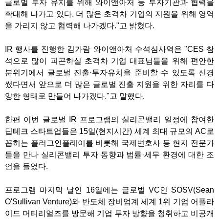
글로벌 투자 유치를 위해 와이앤아처 등 투자기관과 협력을
확대해 나가고 있다. 더 많은 초격차 기업의 지원을 위해 영역
을 가리지 않고 협력해 나가겠다."고 밝혔다.
IR 행사를 진행한 김가람 와이앤아처 수석심사역은 "CES 참
석으로 많이 피곤하실 초격차 기업 대표님들을 위해 편안한
분위기에서 글로벌 진출·투자유치을 준비할 수 있도록 신경
썼다면서 앞으로 더 많은 글로벌 진출 지원을 위한 자리를 다
양한 형태로 만들어 나가겠다."고 말했다.
한편 이번 글로벌 IR 프로그램의 실리콘밸리 일정에 참여한
딥테크 스타트업들은 15일(현지시간) 세계 최대 규모의 AC로
꼽히는 플러그인플레이를 비롯해 국제변호사 등 현지 전문가
들을 만나 실리콘밸리 투자 동향과 법률·세무 환경에 대한 조
언을 들었다.
프로그램 마지막 날인 16일에는 글로벌 VC인 SOSV(Sean
O'Sullivan Venture)와 반도체 장비업계 세계 1위 기업 어플라
이드 머티리얼즈를 방문해 기업 투자 방향을 청취하고 비공개