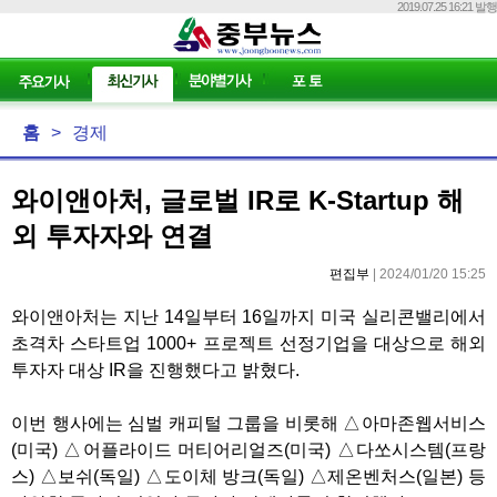
2019.07.25 16:21 발행
홈
>
경제
와이앤아처, 글로벌 IR로 K-Startup 해
외 투자자와 연결
편집부
| 2024/01/20 15:25
와이앤아처는 지난 14일부터 16일까지 미국 실리콘밸리에서
초격차 스타트업 1000+ 프로젝트 선정기업을 대상으로 해외
투자자 대상 IR을 진행했다고 밝혔다.
이번 행사에는 심벌 캐피털 그룹을 비롯해 △아마존웹서비스
(미국) △어플라이드 머티어리얼즈(미국) △다쏘시스템(프랑
스) △보쉬(독일) △도이체 방크(독일) △제온벤처스(일본) 등