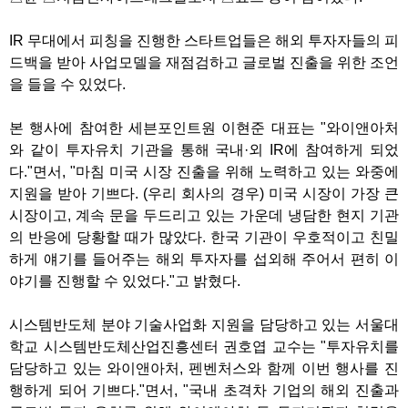
IR 무대에서 피칭을 진행한 스타트업들은 해외 투자자들의 피
드백을 받아 사업모델을 재점검하고 글로벌 진출을 위한 조언
을 들을 수 있었다.
본 행사에 참여한 세븐포인트원 이현준 대표는 "와이앤아처
와 같이 투자유치 기관을 통해 국내·외 IR에 참여하게 되었
다."면서, "마침 미국 시장 진출을 위해 노력하고 있는 와중에
지원을 받아 기쁘다. (우리 회사의 경우) 미국 시장이 가장 큰
시장이고, 계속 문을 두드리고 있는 가운데 냉담한 현지 기관
의 반응에 당황할 때가 많았다. 한국 기관이 우호적이고 친밀
하게 얘기를 들어주는 해외 투자자를 섭외해 주어서 편히 이
야기를 진행할 수 있었다."고 밝혔다.
시스템반도체 분야 기술사업화 지원을 담당하고 있는 서울대
학교 시스템반도체산업진흥센터 권호엽 교수는 "투자유치를
담당하고 있는 와이앤아처, 펜벤처스와 함께 이번 행사를 진
행하게 되어 기쁘다."면서, "국내 초격차 기업의 해외 진출과