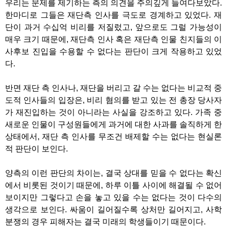
우리는 문제를 제기하는 측의 의견을 주의깊게 들여다보았다
.
한마디로 그들은 재단측 인사를 극도로 경계하고 있었다
.
재
단이 과거 수십억 비리를 저질렀고
,
앞으로도 그럴 가능성이
매우 크기 때문에
,
재단측 인사 혹은 재단측 인물 친지들의 이
사후보 진입을 수용할 수 없다는 판단이 크게 작용하고 있었
다
.
반면 재단 측 인사나
,
재단을 버리고 갈 수는 없다는 비교적 중
도적 인사들의 입장은
,
비리 혐의를 받고 있는 전 총장 당사자
가 재진입하는 것이 아니라는 사실을 강조하고 있다
.
가족 중
새로운 인물이 구성원들에게 과거에 대한 사과를 솔직하게 한
상태에서
,
재단 측 인사를 무조건 배제할 수는 없다는 현실론
적 판단이 보인다
.
양측의 이런 판단의 차이는
,
결국 상대를 믿을 수 없다는 확신
에서 비롯된 것이기 때문에
,
하루 이틀 사이에 해결될 수 없어
보이지만 그렇다고 손을 놓고 있을 수는 없다는 것이 다수의
생각으로 보인다
.
싸움이 길어질수록 상처만 길어지고
,
사학
분쟁의 경우 피해자는 결국 미래의 학생들이기 때문이다
.