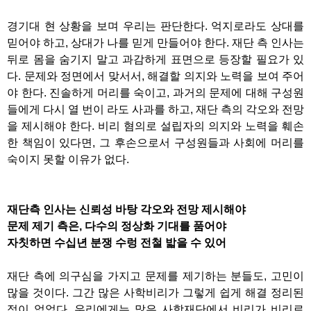
경기대 현 상황을 보며 우리는 판단한다
.
억지로라도 상대를
믿어야 하고
,
상대가 나를 믿게 만들어야 한다
.
재단 측 인사는
뒤로 몸을 숨기지 말고 과감하게 표면으로 등장할 필요가 있
다
.
문제와 정면에서 맞서서
,
해결할 의지와 노력을 보여 주어
야 한다
.
진솔하게 머리를 숙이고
,
과거의 문제에 대해 구성원
들에게 다시 열 번이 라도 사과를 하고
,
재단 측의 각오와 전망
을 제시해야 한다
.
비리 혐의로 설립자의 의지와 노력을 훼손
한 책임이 있다면
,
그 후손으로서 구성원들과 사회에 머리를
숙이지 못할 이유가 없다
.
재단측 인사는 신뢰성 바탕 각오와 전망 제시해야
문제 제기 측은
,
다수의 정상화 기대를 품어야
자칫하면 수십년 분쟁 수렁 전철 밟을 수 있어
재단 측에 의구심을 가지고 문제를 제기하는 분들도
,
고민이
많을 것이다
.
그간 많은 사학비리가 그렇게 쉽게 해결 정리된
적이 없었다
.
우리에게는 많은 사학재단에서 비리가 비리로