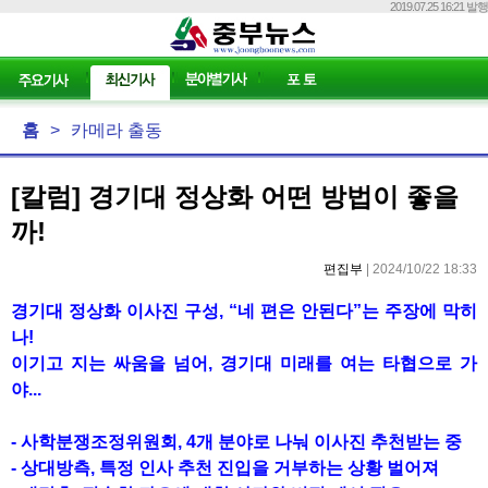
2019.07.25 16:21 발행
홈
>
카메라 출동
[칼럼] 경기대 정상화 어떤 방법이 좋을
까!
편집부
| 2024/10/22 18:33
경기대 정상화 이사진 구성, “네 편은 안된다”는 주장에 막히
나!
이기고 지는 싸움을 넘어
,
경기대 미래를 여는 타협으로 가
야
...
-
사학분쟁조정위원회
, 4
개 분야로 나눠 이사진 추천받는 중
-
상대방측
,
특정 인사 추천 진입을 거부하는 상황 벌어져