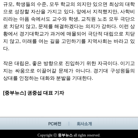
규모
,
학생들의 수준
,
모두 학교의 의지만 있으면 최상의 대학
으로 성장할 자산을 가지고 있다
.
앞에서 지적했지만
,
사학비
리라는 아픔 속에서도 교수와 학생
,
교직원 노조 모두 극단으
로 치닫지 않고
,
문제를 해결하겠다는 의지가 강하다
.
이런 상
황에서 경기대학교가 과거에 매몰되어 극단적 대립으로 치닫
지 않고
,
미래를 여는 길을 고민하기를 지역사회는 바라고 있
다
.
작은 대립은
,
좋은 방향으로 진입하기 위한 자극이다
.
이기고
지는 싸움으로 이끌어갈 문제가 아니다
.
경기대 구성원들의
상대를 인정하는 대화와 분발을 기대한다
.
[
중부뉴스
]
권중섭 대표 기자
Copyright ⓒ
중부뉴스
all rights reserved.