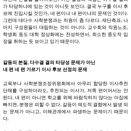
가 타당하냐에 있는 것이 아니듯 보인다
.
결국 누구를 이사 후
보에 진입시킬 것인가
,
네 편이냐 내 편이냐의 문제인 것이다
.
그런데 대다수 사학분쟁과는 차원이 좀 다르다
.
재단측과
,
나
머지 구성원들이 대립하는 것이 아니다
.
교수회와 직원노조
,
학생회 등도 대학 정상화에는 찬성하면서
,
최소한 중도적 입
장을 취하는 듯 보이고 있기 때문이다
.
갈등의 본질
,
다수결 결의 타당성 문제가 아닌
내 편 네 편 가르기 이사 후보 선정의 문제
교육부나 사학분쟁조정위원회에서 아무리 합당한 이사추천
단체를 구성하더라도
,
추천되는 이사가
,
저쪽 편이어서는 안
된다
,
내 편이 아니면 학교를 위해 바람직하지 않다는 아집에
빠지면
,
분쟁은 피할 수 없다
.
갈등이 제도적 결함에서 발생 되
는 문제가 아니고
,
이해관계에서 파생하는 문제이기 때문이
다
.