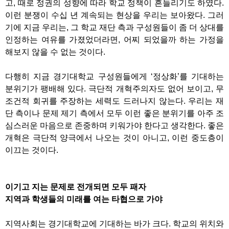
고
,
때로 정권의 성향에 따라 학교 정책이 흔들리기도 하였다
.
이런 분쟁이 수십 년 계속되는 현상을 우리는 보아왔다
.
그러
기에 지금 우리는
,
그 학교 재단 측과 구성원들이 좀 더 상대를
인정하는 여유를 가졌었더라면
,
어찌 되었을까 하는 가정을
해보지 않을 수 없는 것이다
.
다행히 지금 경기대학교 구성원들에게
‘
정상화
’
를 기대하는
분위기가 팽배해 있다
.
극단적 개혁주의자도 없어 보이고
,
무
조건적 회귀를 주장하는 세력도 드러나지 않는다
.
우리는 재
단 측이나 문제 제기 측에서 모두 이런 좋은 분위기를 아주 조
심스러운 마음으로 존중하며 키워가야 한다고 생각한다
.
좋은
개혁은 극단적 양극에서 나오는 것이 아니고
,
이런 중도층이
이끄는 것이다
.
이기고 지는 문제로 전개되면 모두 패자
지역과 학생들의 미래를 여는 타협으로 가야
지역사회는 경기대학교에 기대하는 바가 크다
.
학교의 위치와